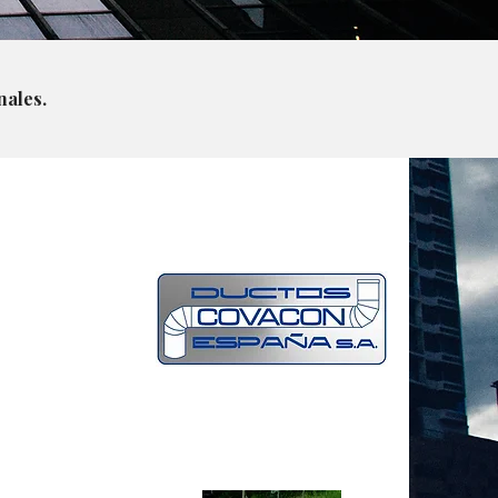
ales.