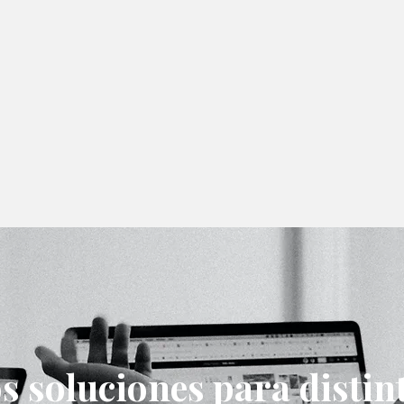
 soluciones para distint